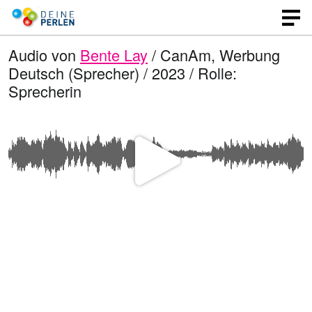
Audio von
Bente Lay
/ CanAm, Werbung
Deutsch (Sprecher) / 2023 / Rolle:
Sprecherin
V
i
d