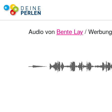
Audio von
Bente Lay
/ Werbung 