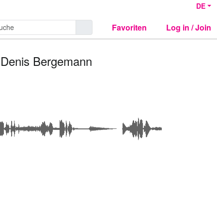
DE
Favoriten
Log in / Join
R: Denis Bergemann