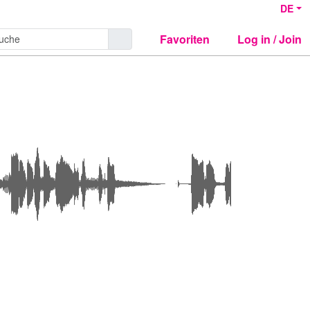
DE
Favoriten
Log in / Join