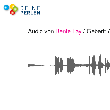
Audio von
Bente Lay
/ Geberit 