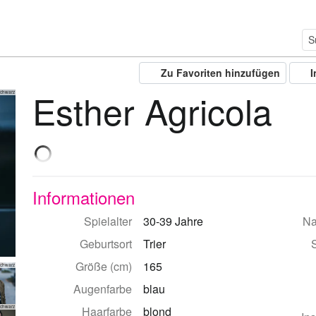
Zu Favoriten hinzufügen
I
Esther Agricola
Schwarz
Informationen
Spielalter
30-39 Jahre
Na
Geburtsort
Trier
Größe (cm)
165
Schwarz
Augenfarbe
blau
Haarfarbe
blond
Schwarz