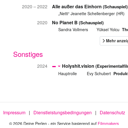
2020 – 2022
Alle außer das Einhorn
(Schauspiel)
„Netti“ Jeanette Schellenberger (HR)
2020
No Planet B
(Schauspiel)
Sandra Vollmers
Yüksel Yolcu
Th
Sonstiges
2024
Holyshit.vision
(Experimentalfil
Hauptrolle
Evy Schubert
Produk
Impressum
|
Dienstleistungsbedingungen
|
Datenschutz
© 2026 Deine Perlen - ein Service basierend auf
Filmmakers