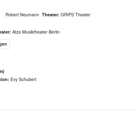
Robert Neumann
Theater:
GRIPS Theater
eater:
Atze Musiktheater Berlin
m)
tion:
Evy Schubert