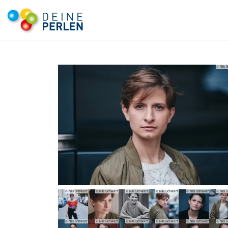
© Nils 
© Nils Schwarz
© Nils Schwarz
© Nils Schwarz
© Nils Schwarz
© Nils Schwarz
© Nils 
© Nils Schwarz
© Nils Schwarz
© Nils Schwarz
© Nils Schwarz
© Nils Schwarz
© Nils 