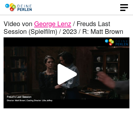
Video von
George Lenz
/ Freuds Last
Session (Spielfilm) / 2023 / R: Matt Brown
V
i
d