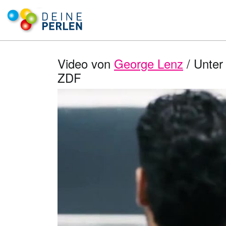
Video von
George Lenz
/ Unter 
ZDF