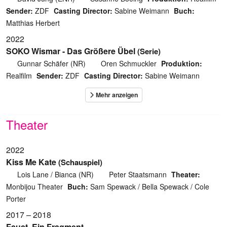
Sender:
ZDF
Casting Director:
Sabine Weimann
Buch:
Matthias Herbert
2022
SOKO Wismar - Das Größere Übel
(Serie)
Gunnar Schäfer (NR)
Oren Schmuckler
Produktion:
Realfilm
Sender:
ZDF
Casting Director:
Sabine Weimann
Theater
2022
Kiss Me Kate
(Schauspiel)
Lois Lane / Bianca (NR)
Peter Staatsmann
Theater:
Monbijou Theater
Buch:
Sam Spewack / Bella Spewack / Cole
Porter
2017 – 2018
Faust. Ein Fragment