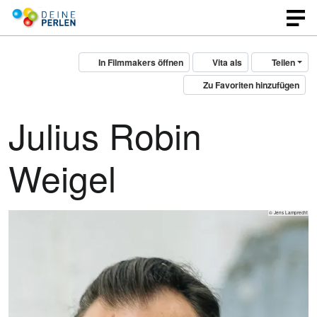
In Filmmakers öffnen
Vita als
Teilen
Zu Favoriten hinzufügen
Julius Robin
Weigel
© Jens Lamprecht