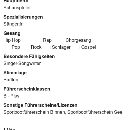
Hauptberuf
Schauspieler
Spezialisierungen
Sänger:in
Gesang
Hip Hop
Rap
Chorgesang
Pop
Rock
Schlager
Gospel
Besondere Fähigkeiten
Singer-Songwriter
Stimmlage
Bariton
Führerscheinklassen
B - Pkw
Sonstige Führerscheine/Lizenzen
Sportbootführerschein Binnen, Sportbootführerschein See