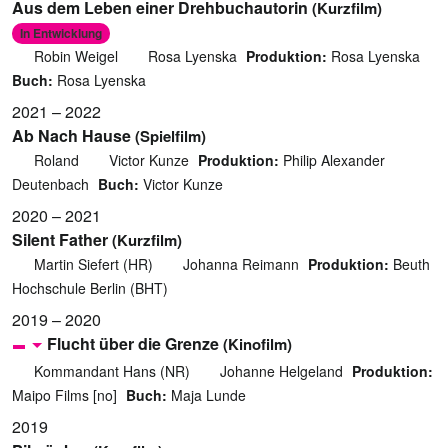
Aus dem Leben einer Drehbuchautorin
(Kurzfilm)
In Entwicklung
Robin Weigel
Rosa Lyenska
Produktion:
Rosa Lyenska
Buch:
Rosa Lyenska
2021 – 2022
Ab Nach Hause
(Spielfilm)
Roland
Victor Kunze
Produktion:
Philip Alexander
Deutenbach
Buch:
Victor Kunze
2020 – 2021
Silent Father
(Kurzfilm)
Martin Siefert (HR)
Johanna Reimann
Produktion:
Beuth
Hochschule Berlin (BHT)
2019 – 2020
Flucht über die Grenze
(Kinofilm)
Kommandant Hans (NR)
Johanne Helgeland
Produktion:
Maipo Films [no]
Buch:
Maja Lunde
2019