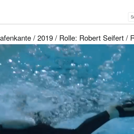
afenkante / 2019 / Rolle: Robert Seifert /