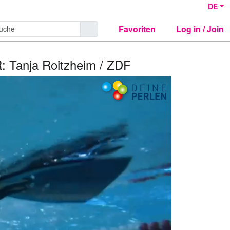
DE
Favoriten
Log in / Join
 R: Tanja Roitzheim / ZDF