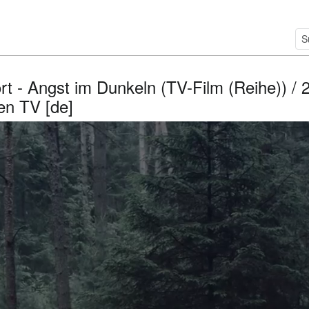
rt - Angst im Dunkeln (TV-Film (Reihe)) / 
en TV [de]