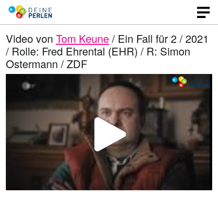
Video von
Tom Keune
/ Ein Fall für 2 / 2021
/ Rolle: Fred Ehrental (EHR) / R: Simon
Ostermann / ZDF
V
i
d