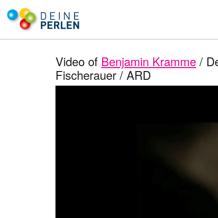
Video of
Benjamin Kramme
/ De
Fischerauer / ARD