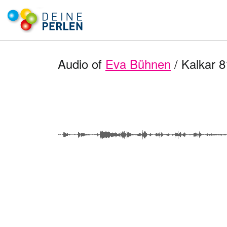
Audio of
Eva Bühnen
/ Kalkar 8