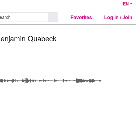
EN
Favorites
Log in / Join
 Benjamin Quabeck