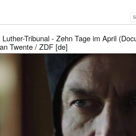
 Luther-Tribunal - Zehn Tage im April (Docu
ian Twente / ZDF [de]