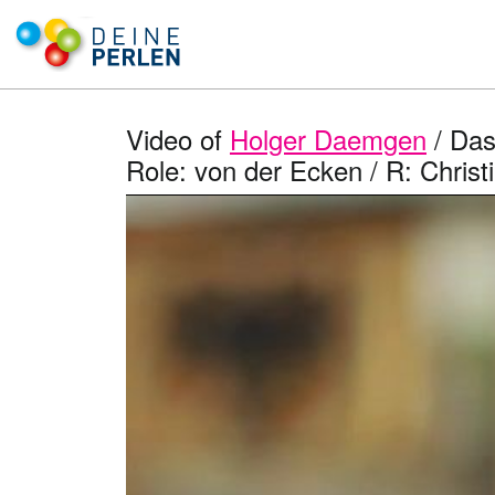
Video of
Holger Daemgen
/ Das
Role: von der Ecken / R: Christ