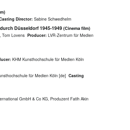
lm)
Casting Director:
Sabine Schwedhelm
se durch Düsseldorf 1945-1949
(Cinema film)
, Tom Lovens
Producer:
LVR-Zentrum für Medien
ducer:
KHM Kunsthochschule für Medien Köln
sthochschule für Medien Köln [de]
Casting
ernational GmbH & Co KG, Produzent Fatih Akin