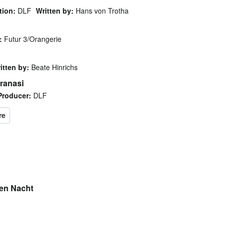
tion:
DLF
Written by:
Hans von Trotha
:
Futur 3/Orangerie
itten by:
Beate Hinrichs
aranasi
Producer:
DLF
sen Nacht