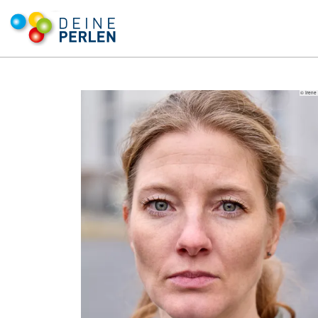
© Irene