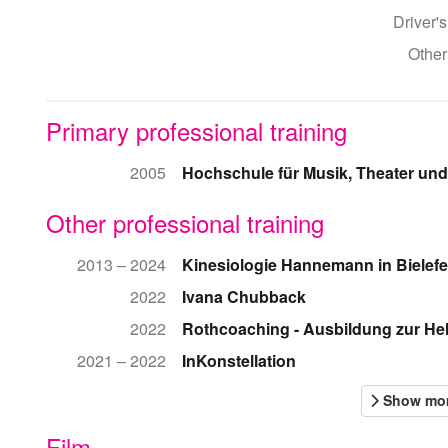
Driver's
Other
Primary professional training
2005
Hochschule für Musik, Theater un
Other professional training
2013 – 2024
Kinesiologie Hannemann in Bielefe
2022
Ivana Chubback
2022
Rothcoaching - Ausbildung zur He
2021 – 2022
InKonstellation
Film