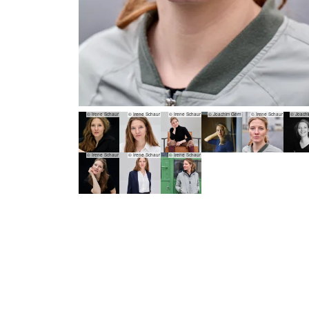
© Irene Schaur
© Irene Schaur
© Irene Schaur
© Joachim Gern
© Irene Schaur
© Joach
© Irene Schaur
© Irene Schaur
© Irene Schaur