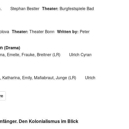
m.
Stephan Bestier
Theater:
Burgfestspiele Bad
olova
Theater:
Theater Bonn
Written by:
Peter
en
(Drama)
a, Emelie, Frauke, Breitner (LR)
Ulrich Cyran
Katharina, Emily, Mafiabraut, Junge (LR)
Ulrich
nfänger. Den Kolonialismus im Blick