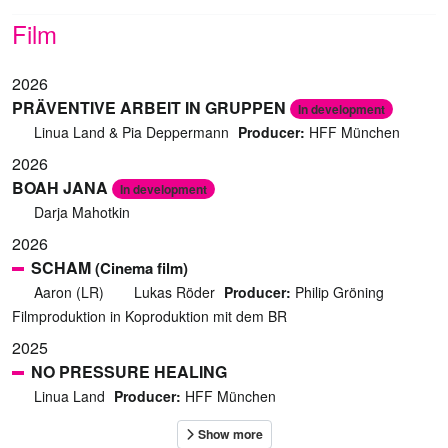
Film
2026
PRÄVENTIVE ARBEIT IN GRUPPEN
In development
Linua Land & Pia Deppermann
Producer:
HFF München
2026
BOAH JANA
In development
Darja Mahotkin
2026
SCHAM
(Cinema film)
Aaron (LR)
Lukas Röder
Producer:
Philip Gröning
Filmproduktion in Koproduktion mit dem BR
2025
NO PRESSURE HEALING
Linua Land
Producer:
HFF München