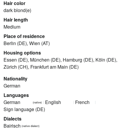
Hair color
dark blond(e)
Hair length
Medium
Place of residence
Berlin (DE), Wien (AT)
Housing options
Essen (DE), München (DE), Hamburg (DE), Köln (DE),
Zürich (CH), Frankfurt am Main (DE)
Nationality
German
Languages
German
English
French
(native)
Sign language (DE)
Dialects
Bairisch
(native dialect)