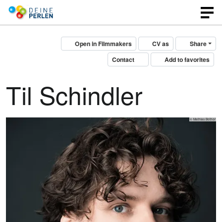
Open in Filmmakers
CV as
Share
Contact
Add to favorites
Til Schindler
© Mathias Bothor