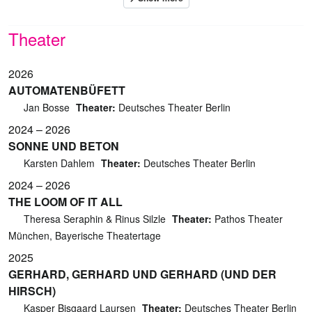
Theater
2026
AUTOMATENBÜFETT
Jan Bosse
Theater:
Deutsches Theater Berlin
2024 – 2026
SONNE UND BETON
Karsten Dahlem
Theater:
Deutsches Theater Berlin
2024 – 2026
THE LOOM OF IT ALL
Theresa Seraphin & Rinus Silzle
Theater:
Pathos Theater
München, Bayerische Theatertage
2025
GERHARD, GERHARD UND GERHARD (UND DER
HIRSCH)
Kasper Bisgaard Laursen
Theater:
Deutsches Theater Berlin