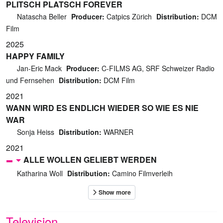
PLITSCH PLATSCH FOREVER
Natascha Beller
Producer:
Catpics Zürich
Distribution:
DCM
Film
2025
HAPPY FAMILY
Jan-Eric Mack
Producer:
C-FILMS AG, SRF Schweizer Radio
und Fernsehen
Distribution:
DCM Film
2021
WANN WIRD ES ENDLICH WIEDER SO WIE ES NIE
WAR
Sonja Heiss
Distribution:
WARNER
2021
ALLE WOLLEN GELIEBT WERDEN
Katharina Woll
Distribution:
Camino Filmverleih
Television