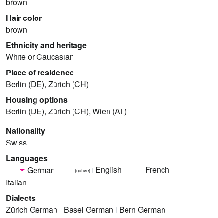
brown
Hair color
brown
Ethnicity and heritage
White or Caucasian
Place of residence
Berlin (DE), Zürich (CH)
Housing options
Berlin (DE), Zürich (CH), Wien (AT)
Nationality
Swiss
Languages
English
French
German
(native)
Italian
Dialects
Zürich German
Basel German
Bern German