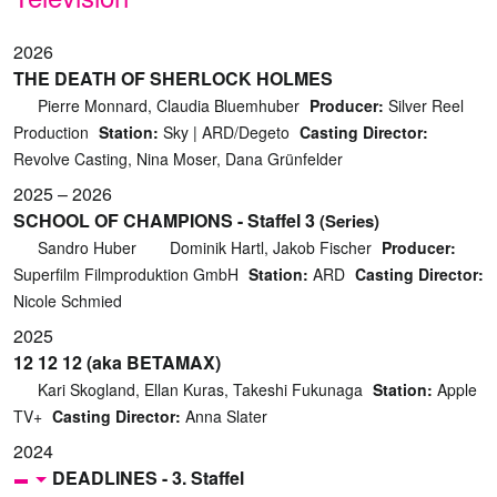
2026
THE DEATH OF SHERLOCK HOLMES
Pierre Monnard, Claudia Bluemhuber
Producer:
Silver Reel
Production
Station:
Sky | ARD/Degeto
Casting Director:
Revolve Casting, Nina Moser, Dana Grünfelder
2025 – 2026
SCHOOL OF CHAMPIONS - Staffel 3
(Series)
Sandro Huber
Dominik Hartl, Jakob Fischer
Producer:
Superfilm Filmproduktion GmbH
Station:
ARD
Casting Director:
Nicole Schmied
2025
12 12 12 (aka BETAMAX)
Kari Skogland, Ellan Kuras, Takeshi Fukunaga
Station:
Apple
TV+
Casting Director:
Anna Slater
2024
DEADLINES - 3. Staffel