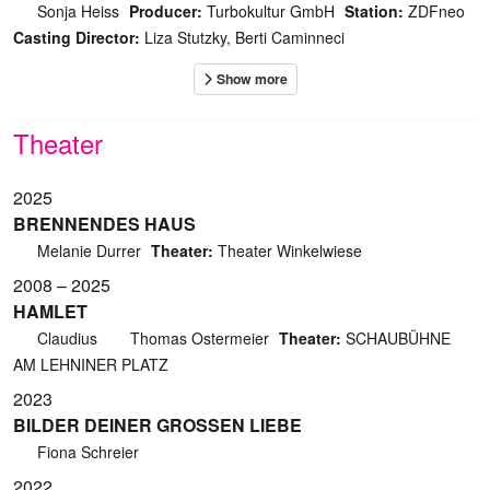
Sonja Heiss
Producer:
Turbokultur GmbH
Station:
ZDFneo
Casting Director:
Liza Stutzky, Berti Caminneci
Theater
2025
BRENNENDES HAUS
Melanie Durrer
Theater:
Theater Winkelwiese
2008 – 2025
HAMLET
Claudius
Thomas Ostermeier
Theater:
SCHAUBÜHNE
AM LEHNINER PLATZ
2023
BILDER DEINER GROSSEN LIEBE
Fiona Schreier
2022