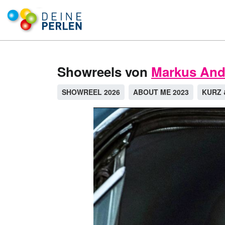
Showreels von
Markus And
SHOWREEL 2026
ABOUT ME 2023
KURZ 