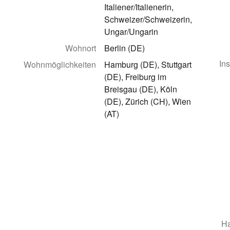
Italiener/Italienerin,
Schweizer/Schweizerin,
Ungar/Ungarin
Wohnort
Berlin (DE)
In
Wohnmöglichkeiten
Hamburg (DE), Stuttgart
(DE), Freiburg im
Breisgau (DE), Köln
(DE), Zürich (CH), Wien
(AT)
Ha