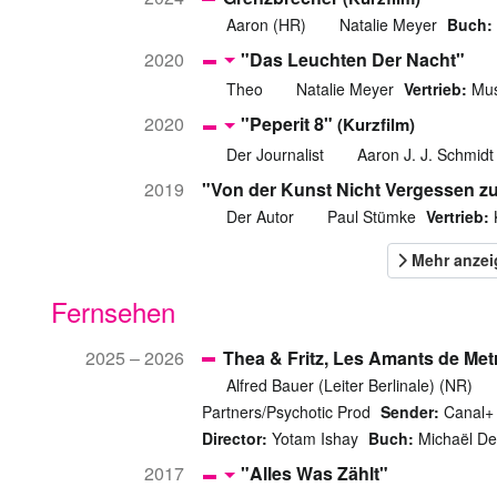
Aaron (HR)
Natalie Meyer
Buch:
2020
"Das Leuchten Der Nacht"
Theo
Natalie Meyer
Vertrieb:
Musi
2020
"Peperit 8"
(Kurzfilm)
Der Journalist
Aaron J. J. Schmidt
2019
"Von der Kunst Nicht Vergessen z
Der Autor
Paul Stümke
Vertrieb:
K
Fernsehen
2025 – 2026
Thea & Fritz, Les Amants de Met
Alfred Bauer (Leiter Berlinale) (NR)
Partners/Psychotic Prod
Sender:
Canal+
Director:
Yotam Ishay
Buch:
Michaël De
2017
"Alles Was Zählt"