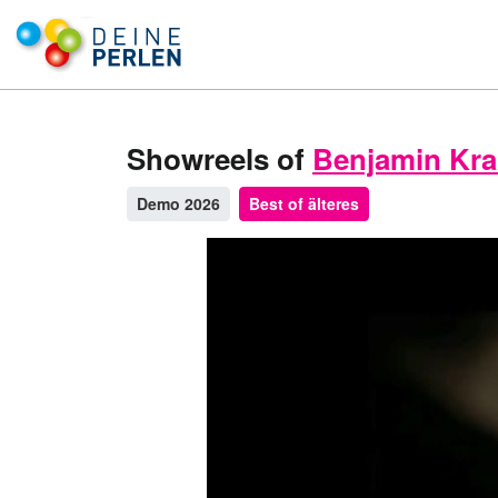
Showreels of
Benjamin Kr
Demo 2026
Best of älteres