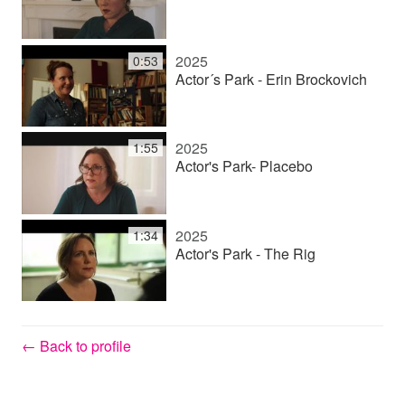
2025
0:53
Actor´s Park - Erin Brockovich
2025
1:55
Actor's Park- Placebo
2025
1:34
Actor's Park - The Rig
← Back to profile