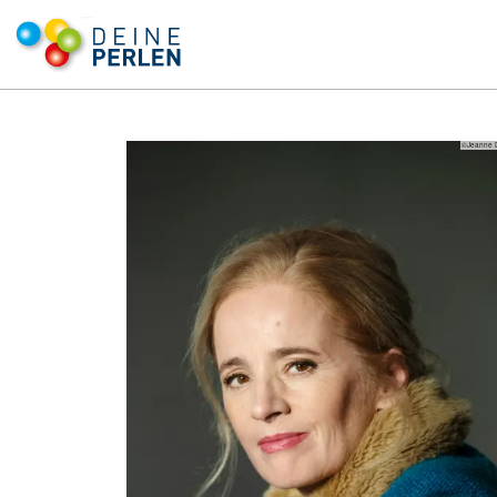
©Jeanne 