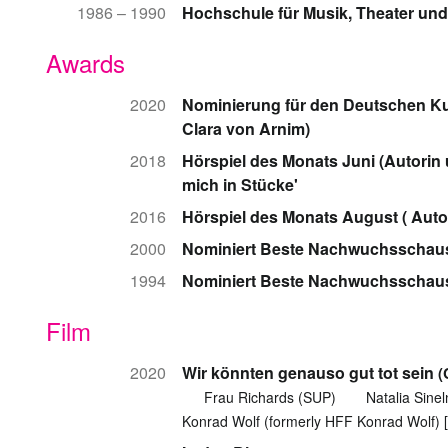
1986 – 1990
Hochschule für Musik, Theater un
Awards
2020
Nominierung für den Deutschen Ku
Clara von Arnim)
2018
Hörspiel des Monats Juni (Autorin
mich in Stücke'
2016
Hörspiel des Monats August ( Autor
2000
Nominiert Beste Nachwuchsschausp
1994
Nominiert Beste Nachwuchsschausp
Film
2020
Wir könnten genauso gut tot sein
(
Frau Richards (SUP)
Natalia Sine
Konrad Wolf (formerly HFF Konrad Wolf) 