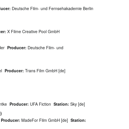
ucer:
Deutsche Film- und Fernsehakademie Berlin
er:
X Filme Creative Pool GmbH
der
Producer:
Deutsche Film- und
el
Producer:
Trans Film GmbH [de]
ntke
Producer:
UFA Fiction
Station:
Sky [de]
)
Producer:
MadeFor Film GmbH [de]
Station: