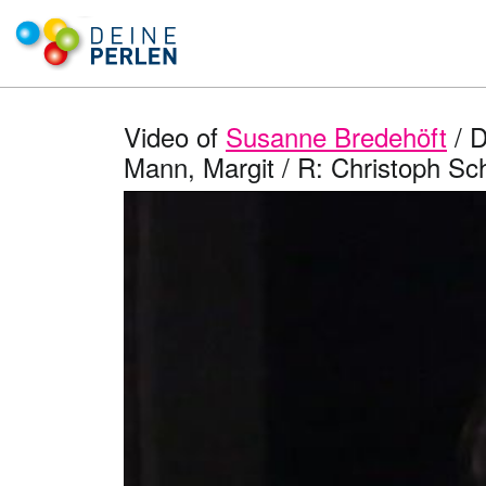
Video of
Susanne Bredehöft
/ D
Mann, Margit / R: Christoph Sch