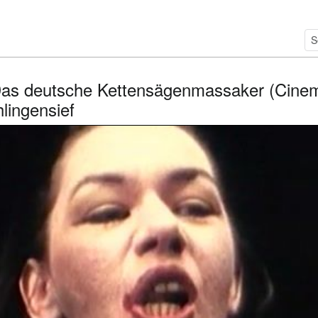
as deutsche Kettensägenmassaker (Cinema 
lingensief