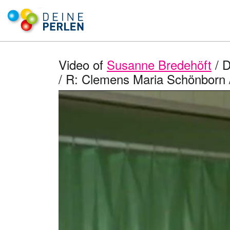
Video of
Susanne Bredehöft
/ D
/ R: Clemens Maria Schönborn 